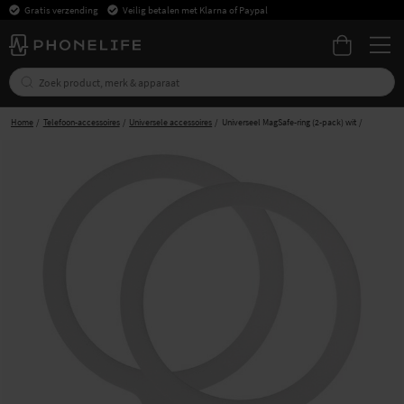
Gratis verzending
Veilig betalen met Klarna of Paypal
Home
Telefoon-accessoires
Universele accessoires
Universeel MagSafe-ring (2-pack) wit