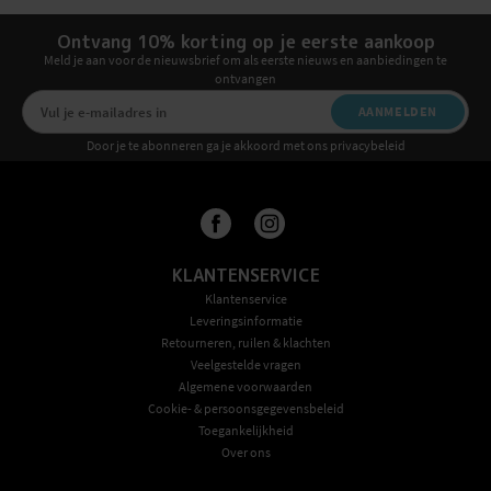
Ontvang 10% korting op je eerste aankoop
Meld je aan voor de nieuwsbrief om als eerste nieuws en aanbiedingen te
ontvangen
AANMELDEN
Door je te abonneren ga je akkoord met ons privacybeleid
KLANTENSERVICE
Klantenservice
Leveringsinformatie
Retourneren, ruilen & klachten
Veelgestelde vragen
Algemene voorwaarden
Cookie- & persoonsgegevensbeleid
Toegankelijkheid
Over ons