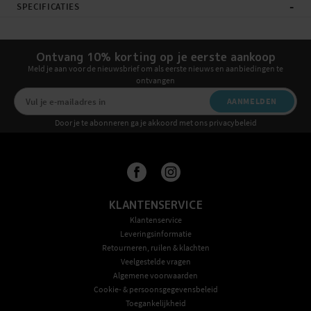
-
SPECIFICATIES
Ontvang 10% korting op je eerste aankoop
Meld je aan voor de nieuwsbrief om als eerste nieuws en aanbiedingen te
ontvangen
AANMELDEN
Door je te abonneren ga je akkoord met ons privacybeleid
KLANTENSERVICE
Klantenservice
Leveringsinformatie
Retourneren, ruilen & klachten
Veelgestelde vragen
Algemene voorwaarden
Cookie- & persoonsgegevensbeleid
Toegankelijkheid